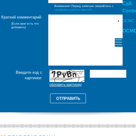
Call-
Внимание! Перед записью сверяйтесь с
графиком работы врачей
.
Centr
Краткий комментарий:
ОСМС
(Если вам есть что
добавить)
ОСМ
Введите код с
картинки: