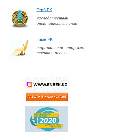
Герб РК
наследственный
отличительный знак
Гимн РК
национальная «торжес
твенная песня»