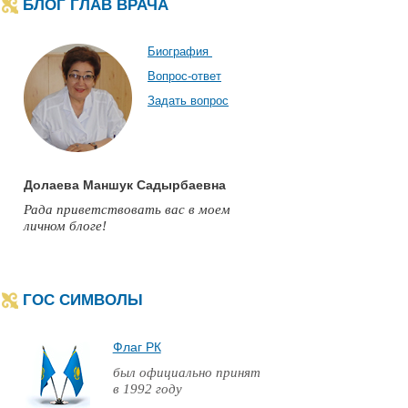
БЛОГ ГЛАВ ВРАЧА
Биография
Вопрос-ответ
Задать вопрос
Долаева Маншук Садырбаевна
Рада приветствовать вас в моем
личном блоге!
ГОС СИМВОЛЫ
Флаг РК
был официально принят
в 1992 году